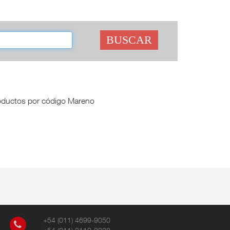
BUSCAR
productos por código Mareno
+54 (011) 4699-9050