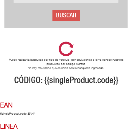
BUSCAR
Puede realizar la busqueda por tipo de vehiculo, por equivalencia o si ya conoce nuestros
productos por código Mareno
No hay resultados que coincida con la busqueda ingresada.
CÓDIGO: {{singleProduct.code}}
EAN
{{singleProduct.code_EAN}}
LINEA