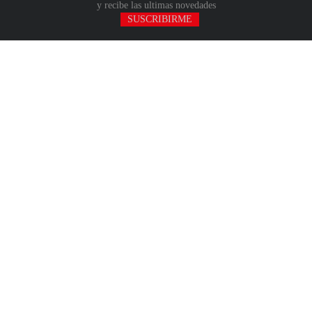
y recibe las ultimas novedades
SUSCRIBIRME