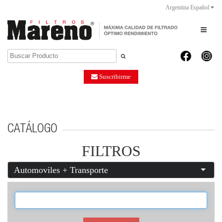
Argentina Español
Toggle 
Suscribirme
CATÁLOGO
FILTROS
Automoviles + Transporte