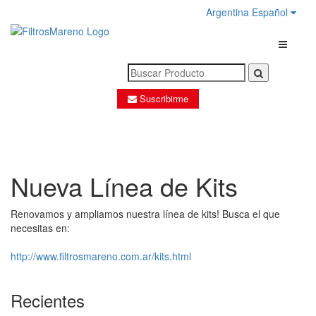
Argentina Español
Toggle N
Suscribirme
Nueva Línea de Kits
Renovamos y ampliamos nuestra línea de kits! Busca el que
necesitas en:
http://www.filtrosmareno.com.ar/kits.html
Recientes